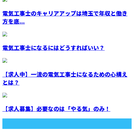
電気工事士のキャリアアップは埼玉で年収と働き
方を底...
電気工事士になるにはどうすればいい？
【求人中】一流の電気工事士になるための心構え
とは？
【求人募集】必要なのは「やる気」のみ！
最近の投稿