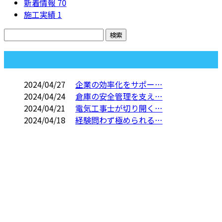
新着情報
70
施工実績
1
コラム
2024/04/27
企業の効率化をサポー…
2024/04/24
倉庫の安全管理を支え…
2024/04/21
電気工事士が切り開く…
2024/04/18
経験問わず極められる…