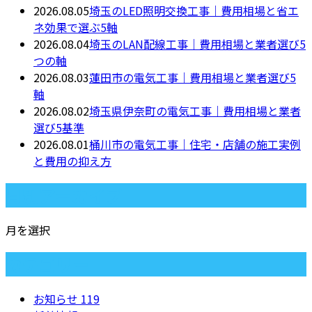
2026.08.05
埼玉のLED照明交換工事｜費用相場と省エ
ネ効果で選ぶ5軸
2026.08.04
埼玉のLAN配線工事｜費用相場と業者選び5
つの軸
2026.08.03
蓮田市の電気工事｜費用相場と業者選び5
軸
2026.08.02
埼玉県伊奈町の電気工事｜費用相場と業者
選び5基準
2026.08.01
桶川市の電気工事｜住宅・店舗の施工実例
と費用の抑え方
月別アーカイブ
月を選択
カテゴリー
お知らせ
119