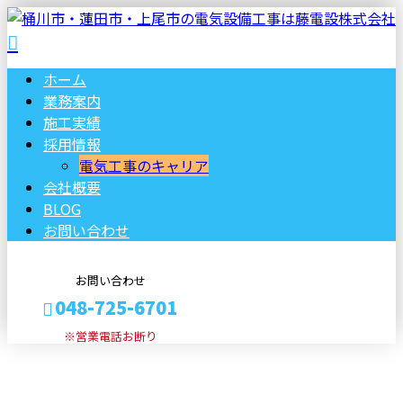
ホーム
業務案内
施工実績
採用情報
電気工事のキャリア
会社概要
BLOG
お問い合わせ
お問い合わせ
048-725-6701
※営業電話お断り
ブログ
メールフォーム