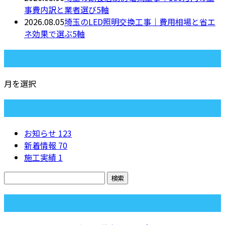
事費内訳と業者選び5軸
2026.08.05
埼玉のLED照明交換工事｜費用相場と省エ
ネ効果で選ぶ5軸
月別アーカイブ
月を選択
カテゴリー
お知らせ
123
新着情報
70
施工実績
1
コラム