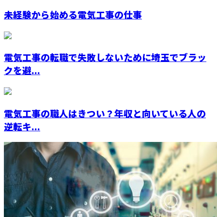
未経験から始める電気工事の仕事
電気工事の転職で失敗しないために埼玉でブラッ
クを避...
電気工事の職人はきつい？年収と向いている人の
逆転キ...