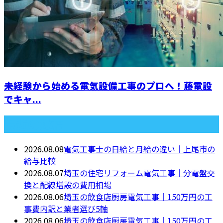
未経験から始める電気設備工事のプロへ！藤電設
でキャ...
最近の投稿
2026.08.08
電気工事士の日給と月給の違い｜上尾市の
給与比較
2026.08.07
埼玉の住宅リフォーム電気工事｜分電盤交
換と配線増設の費用相場
2026.08.06
埼玉の飲食店厨房電気工事｜150万円の工
事費内訳と業者選び5軸
2026.08.06
埼玉の飲食店厨房電気工事｜150万円の工