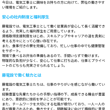
今日は、電気工事士に興味をお持ちの方に向けて、弊社の働きやす
い環境をご紹介します。
安心の社内制度と福利厚生
藤電設では、電気工事士として働く従業員が安心して長く活躍でき
るよう、充実した福利厚生をご用意しています。
資格取得支援制度をはじめ、スキルアップやキャリアの道を真剣に
考える方々にとって心強い存在です。
また、食事付きの寮を完備しており、忙しい仕事の中でも健康管理
をサポート。
現場で食べるお弁当の準備もあるので、手間いらずで働けます。
物理的な負担が少なく、安心して仕事に打ち込め、仕事とプライベ
ートのどちらも充実させられるでしょう。
藤電設で働く魅力とは
藤電設の電気工事士たちは、仕事のやりがいを感じながら働いてい
ます。
経験豊富な先輩たちからの手厚い指導の下、成長できる機会が豊富
にあり、意欲的に技術を学ぶことが可能です。
また、チームワークを大切にする社風が根付いており、一人一人の
声が尊重されるため、働きやすく、問題解決に向けて積極的に意見