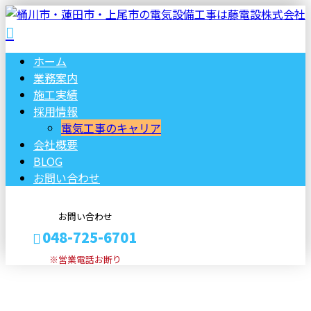
ホーム
業務案内
施工実績
採用情報
電気工事のキャリア
会社概要
BLOG
お問い合わせ
お問い合わせ
048-725-6701
※営業電話お断り
ブログ
メールフォーム