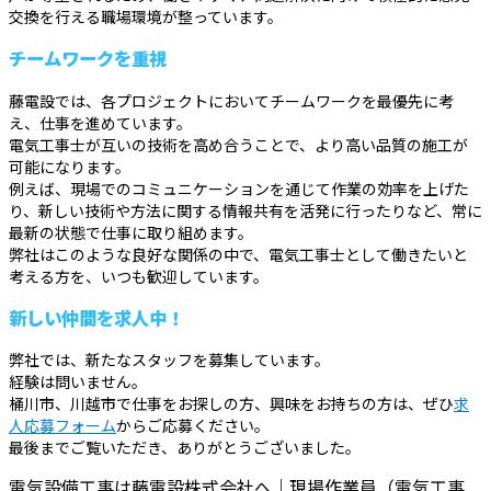
交換を行える職場環境が整っています。
チームワークを重視
藤電設では、各プロジェクトにおいてチームワークを最優先に考
え、仕事を進めています。
電気工事士が互いの技術を高め合うことで、より高い品質の施工が
可能になります。
例えば、現場でのコミュニケーションを通じて作業の効率を上げた
り、新しい技術や方法に関する情報共有を活発に行ったりなど、常に
最新の状態で仕事に取り組めます。
弊社はこのような良好な関係の中で、電気工事士として働きたいと
考える方を、いつも歓迎しています。
新しい仲間を求人中！
弊社では、新たなスタッフを募集しています。
経験は問いません。
桶川市、川越市で仕事をお探しの方、興味をお持ちの方は、ぜひ
求
人応募フォーム
からご応募ください。
最後までご覧いただき、ありがとうございました。
電気設備工事は藤電設株式会社へ｜現場作業員（電気工事