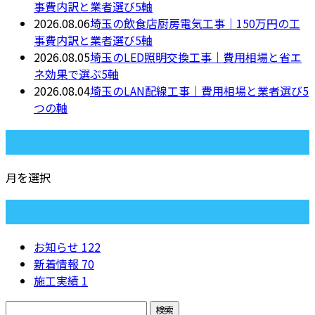
事費内訳と業者選び5軸
2026.08.06
埼玉の飲食店厨房電気工事｜150万円の工
事費内訳と業者選び5軸
2026.08.05
埼玉のLED照明交換工事｜費用相場と省エ
ネ効果で選ぶ5軸
2026.08.04
埼玉のLAN配線工事｜費用相場と業者選び5
つの軸
月別アーカイブ
月を選択
カテゴリー
お知らせ
122
新着情報
70
施工実績
1