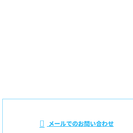
お問い合わせ
お電話でのお問い合わせ
048-725-6701
埼玉県桶川市や蓮
田市などで電気設
※営業電話お断り
メールでのお問い合わせ