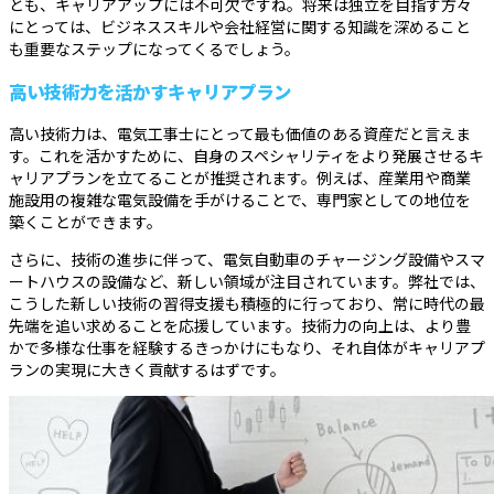
とも、キャリアアップには不可欠ですね。将来は独立を目指す方々
にとっては、ビジネススキルや会社経営に関する知識を深めること
も重要なステップになってくるでしょう。
高い技術力を活かすキャリアプラン
高い技術力は、電気工事士にとって最も価値のある資産だと言えま
す。これを活かすために、自身のスペシャリティをより発展させるキ
ャリアプランを立てることが推奨されます。例えば、産業用や商業
施設用の複雑な電気設備を手がけることで、専門家としての地位を
築くことができます。
さらに、技術の進歩に伴って、電気自動車のチャージング設備やスマ
ートハウスの設備など、新しい領域が注目されています。弊社では、
こうした新しい技術の習得支援も積極的に行っており、常に時代の最
先端を追い求めることを応援しています。技術力の向上は、より豊
かで多様な仕事を経験するきっかけにもなり、それ自体がキャリアプ
ランの実現に大きく貢献するはずです。