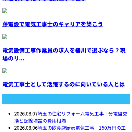
藤電設で電気工事士のキャリアを築こう
電気設備工事作業員の求人を桶川で選ぶなら？現
場のリ...
電気工事士として活躍するのに向いている人とは
最近の投稿
2026.08.07
埼玉の住宅リフォーム電気工事｜分電盤交
換と配線増設の費用相場
2026.08.06
埼玉の飲食店厨房電気工事｜150万円の工