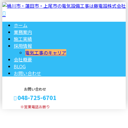
ホーム
業務案内
施工実績
採用情報
電気工事のキャリア
会社概要
BLOG
お問い合わせ
お問い合わせ
048-725-6701
※営業電話お断り
ブログ
メールフォーム