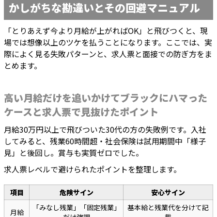
かしがちな勘違いとその回避マニュアル
「とりあえず今より月給が上がればOK」と飛びつくと、現
場では想像以上のツケを払うことになります。ここでは、実
際によく見る失敗パターンと、求人票と面接での防ぎ方をま
とめます。
高い月給だけを追いかけてブラックにハマった
ケースと求人票で見抜けたポイント
月給30万円以上で飛びついた30代の方の失敗例です。入社
してみると、残業60時間超・社会保険は試用期間中「様子
見」と後回し。賞与も実質ゼロでした。
求人票レベルで避けられたポイントを整理します。
項目
危険サイン
安心サイン
「みなし残業」「固定残業」
基本給と残業代を分けて記
月給