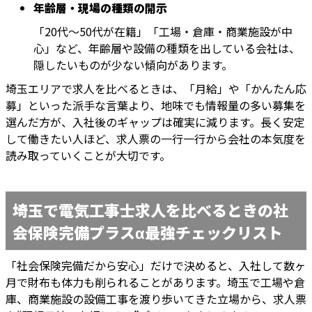
年齢層・現場の種類の開示
「20代～50代が在籍」「工場・倉庫・商業施設が中
心」など、年齢層や設備の種類を出している会社は、
隠したいものが少ない傾向があります。
埼玉エリアで求人を比べるときは、「月給」や「かんたん応
募」といった派手な言葉より、地味でも情報量の多い募集を
選んだ方が、入社後のギャップは確実に減ります。長く安定
して働きたい人ほど、求人票の一行一行から会社の本気度を
読み取っていくことが大切です。
埼玉で電気工事士求人を比べるときの社
会保険完備プラスα最強チェックリスト
「社会保険完備だから安心」だけで決めると、入社して数ヶ
月で財布も体力も削られることがあります。埼玉で工場や倉
庫、商業施設の設備工事を渡り歩いてきた立場から、求人票