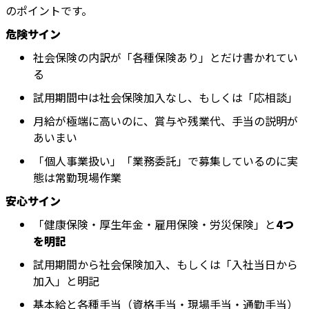
のポイントです。
危険サイン
社会保険の内訳が「各種保険あり」とだけ書かれてい
る
試用期間中は社会保険加入なし、もしくは「応相談」
月給が極端に高いのに、賞与や残業代、手当の説明が
あいまい
「個人事業扱い」「業務委託」で募集しているのに実
態は常勤現場作業
安心サイン
「健康保険・厚生年金・雇用保険・労災保険」と
4つ
を明記
試用期間から社会保険加入、もしくは「入社当日から
加入」と明記
基本給と各種手当（資格手当・現場手当・通勤手当）