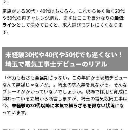
す。
家族がいる30代・40代はもちろん、これから長く働く20代
や50代の再チャレンジ組も、まずはここを自分なりの
最低
ライン
として決めておくと、求人選びでブレにくくなりま
す。
未経験30代や40代や50代でも遅くない！
埼玉で電気工事士デビューのリアル
「体力も若さも全盛期じゃない。この年齢から現場デビュー
なんて無謀じゃないか」。埼玉の求人票を見ながら、そんな
ブレーキがかかっていないでしょうか。現場で採用と育成に
関わっている立場から断言しますが、埼玉の電気設備工事は
今、
未経験の30代以降に本気で頼らざるを得ない状況
にな
っています。