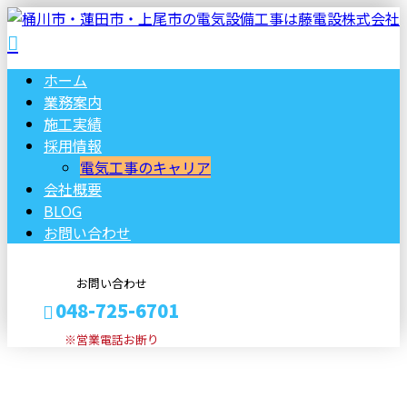
ホーム
業務案内
施工実績
採用情報
電気工事のキャリア
会社概要
BLOG
お問い合わせ
お問い合わせ
048-725-6701
※営業電話お断り
ブログ
メールフォーム