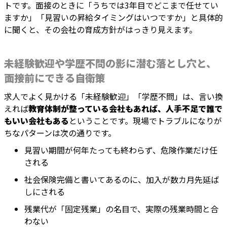
トです。面接のときに「うちでは3年目でどこまで任せてい
ますか」「見習いの昇給タイミングはいつですか」と具体的
に聞くと、その会社の育成方針がはっきり見えます。
未経験歓迎や学歴不問の影に潜む落とし穴と、
面接前にできる自衛策
求人でよく見かける「未経験歓迎」「学歴不問」は、言い換
えれば
教育体制が整っている会社もあれば、人手不足で誰で
もいい会社もある
ということです。現場でトラブルになりが
ちなパターンは次の通りです。
見習い期間が何年たっても終わらず、危険作業だけ任
される
社会保険完備と書いてあるのに、加入が数カ月先延ば
しにされる
残業代が「固定残業」の名目で、実際の残業時間と合
わない