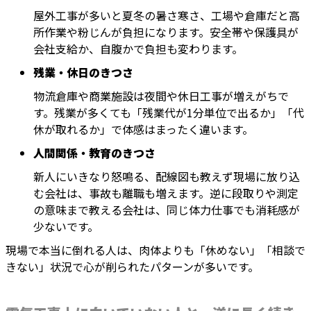
屋外工事が多いと夏冬の暑さ寒さ、工場や倉庫だと高
所作業や粉じんが負担になります。安全帯や保護具が
会社支給か、自腹かで負担も変わります。
残業・休日のきつさ
物流倉庫や商業施設は夜間や休日工事が増えがちで
す。残業が多くても「残業代が1分単位で出るか」「代
休が取れるか」で体感はまったく違います。
人間関係・教育のきつさ
新人にいきなり怒鳴る、配線図も教えず現場に放り込
む会社は、事故も離職も増えます。逆に段取りや測定
の意味まで教える会社は、同じ体力仕事でも消耗感が
少ないです。
現場で本当に倒れる人は、肉体よりも「休めない」「相談で
きない」状況で心が削られたパターンが多いです。