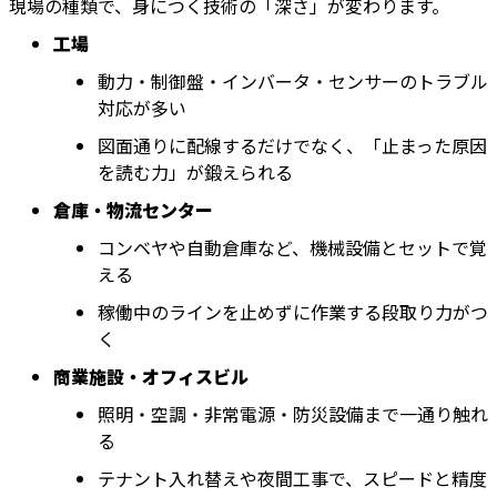
現場の種類で、身につく技術の「深さ」が変わります。
工場
動力・制御盤・インバータ・センサーのトラブル
対応が多い
図面通りに配線するだけでなく、「止まった原因
を読む力」が鍛えられる
倉庫・物流センター
コンベヤや自動倉庫など、機械設備とセットで覚
える
稼働中のラインを止めずに作業する段取り力がつ
く
商業施設・オフィスビル
照明・空調・非常電源・防災設備まで一通り触れ
る
テナント入れ替えや夜間工事で、スピードと精度