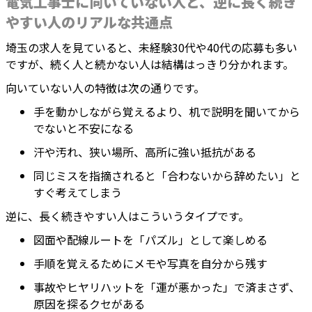
電気工事士に向いていない人と、逆に長く続き
やすい人のリアルな共通点
埼玉の求人を見ていると、未経験30代や40代の応募も多い
ですが、続く人と続かない人は結構はっきり分かれます。
向いていない人の特徴は次の通りです。
手を動かしながら覚えるより、机で説明を聞いてから
でないと不安になる
汗や汚れ、狭い場所、高所に強い抵抗がある
同じミスを指摘されると「合わないから辞めたい」と
すぐ考えてしまう
逆に、長く続きやすい人はこういうタイプです。
図面や配線ルートを「パズル」として楽しめる
手順を覚えるためにメモや写真を自分から残す
事故やヒヤリハットを「運が悪かった」で済まさず、
原因を探るクセがある