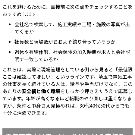
これを避けるために、面接前に次の点をチェックすることを
おすすめします。
会社名で検索して、施工実績や工場・施設の写真が出
てくるか
社員数と現場数がおおよそ釣り合っていそうか
週休や有給休暇、社会保険の加入時期が求人と会社説
明で一致しているか
これらは、実際に現場管理をしている側から見ると「最低限
ここは確認してほしい」というラインです。埼玉で電気工事
の仕事を長く続けている人は、給与や手当だけでなく、この
あたりの
安全網と働く環境
をしっかり押さえたうえで応募し
ています。年齢が高くなるほど転職のやり直しは重くなりま
すが、条件と中身さえ見極めれば、30代40代50代からでも
十分に活躍できます。