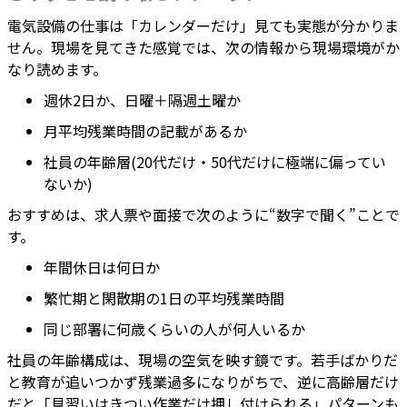
電気設備の仕事は「カレンダーだけ」見ても実態が分かりま
せん。現場を見てきた感覚では、次の情報から現場環境がか
なり読めます。
週休2日か、日曜＋隔週土曜か
月平均残業時間の記載があるか
社員の年齢層(20代だけ・50代だけに極端に偏ってい
ないか)
おすすめは、求人票や面接で次のように“数字で聞く”ことで
す。
年間休日は何日か
繁忙期と閑散期の1日の平均残業時間
同じ部署に何歳くらいの人が何人いるか
社員の年齢構成は、現場の空気を映す鏡です。若手ばかりだ
と教育が追いつかず残業過多になりがちで、逆に高齢層だけ
だと「見習いはきつい作業だけ押し付けられる」パターンも