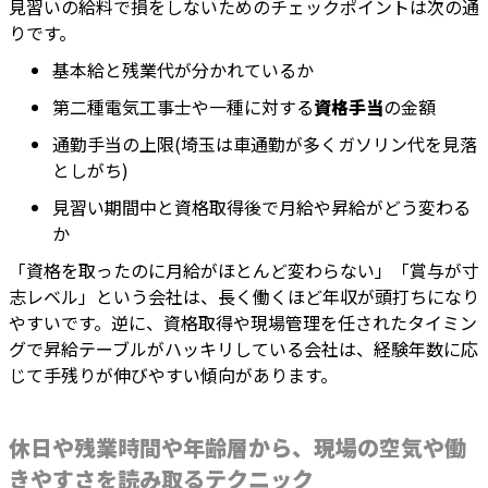
見習いの給料で損をしないためのチェックポイントは次の通
りです。
基本給と残業代が分かれているか
第二種電気工事士や一種に対する
資格手当
の金額
通勤手当の上限(埼玉は車通勤が多くガソリン代を見落
としがち)
見習い期間中と資格取得後で月給や昇給がどう変わる
か
「資格を取ったのに月給がほとんど変わらない」「賞与が寸
志レベル」という会社は、長く働くほど年収が頭打ちになり
やすいです。逆に、資格取得や現場管理を任されたタイミン
グで昇給テーブルがハッキリしている会社は、経験年数に応
じて手残りが伸びやすい傾向があります。
休日や残業時間や年齢層から、現場の空気や働
きやすさを読み取るテクニック