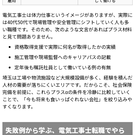
雇用
して働ける
電気工事士は体力仕事というイメージがありますが、実際に
は40代50代で現場管理や安全管理にシフトしていく人も多
い職種です。そのため、次のような文言があればプラス材料
と見て問題ありません。
資格取得支援で実際に何名が取得したかの実績
施工管理や現場監督へのキャリアパスの記載
定年後も嘱託社員として働いている例の有無
埼玉は工場や物流施設など大規模設備が多く、経験を積んだ
人材の需要が落ちにくいエリアです。だからこそ、社会保険
完備を前提に、これらプラスαの条件を冷静に比較していく
ことで、「今も将来も食いっぱぐれない会社」を絞り込みや
すくなります。
失敗例から学ぶ、電気工事士転職でやら