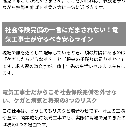
確認することが欠かせません。ここを抑えれば、家族を守り
ながら技術も伸ばせる働き方に一気に近づきます。
社会保険完備の一言にだまされない！電
気工事士が守るべき安心ライン
現場で腰を落として配線しているとき、頭の片隅にあるのは
「ケガしたらどうなる？」と「将来の手残りは足りるか？」
です。求人票の数文字が、数十年先の生活レベルまで左右し
ます。
電気工事士だからこそ社会保険完備を外せな
い、ケガと病気と将来の3つのリスク
この仕事は、どうしてもリスクと隣合わせです。埼玉の工場
や倉庫、商業施設の設備工事でも、実際に現場で見てきたの
は次の3つの場面です。