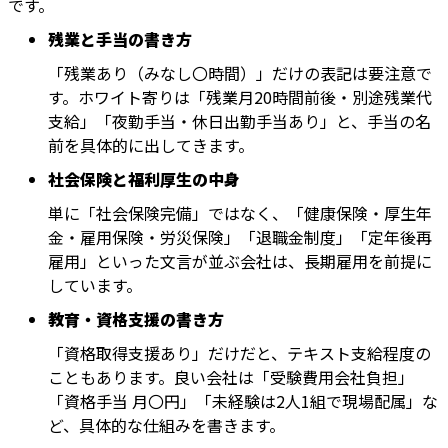
です。
残業と手当の書き方
「残業あり（みなし〇時間）」だけの表記は要注意で
す。ホワイト寄りは「残業月20時間前後・別途残業代
支給」「夜勤手当・休日出勤手当あり」と、手当の名
前を具体的に出してきます。
社会保険と福利厚生の中身
単に「社会保険完備」ではなく、「健康保険・厚生年
金・雇用保険・労災保険」「退職金制度」「定年後再
雇用」といった文言が並ぶ会社は、長期雇用を前提に
しています。
教育・資格支援の書き方
「資格取得支援あり」だけだと、テキスト支給程度の
こともあります。良い会社は「受験費用会社負担」
「資格手当 月〇円」「未経験は2人1組で現場配属」な
ど、具体的な仕組みを書きます。