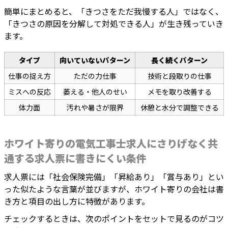
簡単にまとめると、「きつさをただ我慢する人」ではなく、
「きつさの原因を分解して対処できる人」が生き残っていき
ます。
タイプ
向いていないパターン
長く続くパターン
仕事の捉え方
ただの力仕事
技術と段取りの仕事
ミスへの反応
萎える・他人のせい
メモを取り改善する
体力面
汚れや暑さが限界
休憩と水分で調整できる
ホワイト寄りの電気工事士求人にさりげなく共
通する求人票に書きにくい条件
求人票には「社会保険完備」「昇給あり」「賞与あり」とい
った似たような言葉が並びますが、ホワイト寄りの会社は書
き方と項目の出し方に特徴があります。
チェックするときは、次のポイントをセットで見るのがコツ