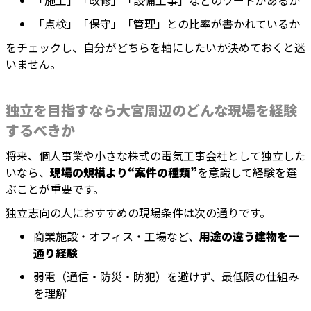
「施工」「改修」「設備工事」などのワードがあるか
「点検」「保守」「管理」との比率が書かれているか
をチェックし、自分がどちらを軸にしたいか決めておくと迷
いません。
独立を目指すなら大宮周辺のどんな現場を経験
するべきか
将来、個人事業や小さな株式の電気工事会社として独立した
いなら、
現場の規模より“案件の種類”
を意識して経験を選
ぶことが重要です。
独立志向の人におすすめの現場条件は次の通りです。
商業施設・オフィス・工場など、
用途の違う建物を一
通り経験
弱電（通信・防災・防犯）を避けず、最低限の仕組み
を理解