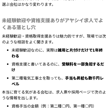
選ぶ会社はかなり変わります。
未経験歓迎や資格支援ありがアヤシイ求人でよ
くある落とし穴
未経験歓迎・資格取得支援ありは魅力的ですが、現場では次
のような相談をよく聞きます。
未経験歓迎なのに、実際は
雑用と片付けだけで1年終
わる
資格支援と書いてあるのに、
受験料を一部負担するだ
け
第二種電気工事士を取っても、
手当も昇給も数千円レ
ベル
本当に育てる気がある会社は、求人票や採用ページで次のよ
うな情報を出します。
資格手当の金額（例：第二種○円、第一種○円）