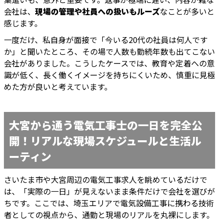
会社は、
現場の管理や社員への扱いもルーズ
なことが多いと
感じます。
一度だけ、私自身が面接で「今いる20代の社員は何人です
か」と聞いたところ、その場で人数も勤続年数も出てこない
会社がありました。こうしたケースでは、教育や定着への意
識が低く、長く働くイメージを持ちにくいため、慎重に見極
めた方が良いと考えています。
大宮から通う電気工事士の一日を完全公
開！リアルな現場スケジュールと生活ル
ーティン
さいたま市や大宮周辺の電気工事求人を眺めているだけで
は、「実際の一日」が見えないまま条件だけで会社を選びが
ちです。ここでは、埼玉エリアで電気設備工事に携わる技術
者としての視点から、通勤と現場のリアルを丸裸にします。