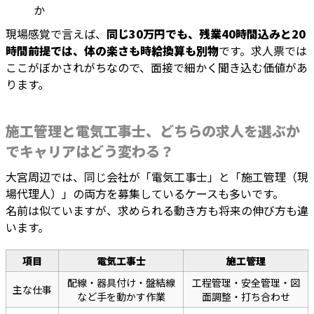
か
現場感覚で言えば、
同じ30万円でも、残業40時間込みと20
時間前提では、体の楽さも時給換算も別物
です。求人票では
ここがぼかされがちなので、面接で細かく聞き込む価値があ
ります。
施工管理と電気工事士、どちらの求人を選ぶか
でキャリアはどう変わる？
大宮周辺では、同じ会社が「電気工事士」と「施工管理（現
場代理人）」の両方を募集しているケースも多いです。
名前は似ていますが、求められる動き方も将来の伸び方も違
います。
項目
電気工事士
施工管理
配線・器具付け・盤結線
工程管理・安全管理・図
主な仕事
など手を動かす作業
面調整・打ち合わせ