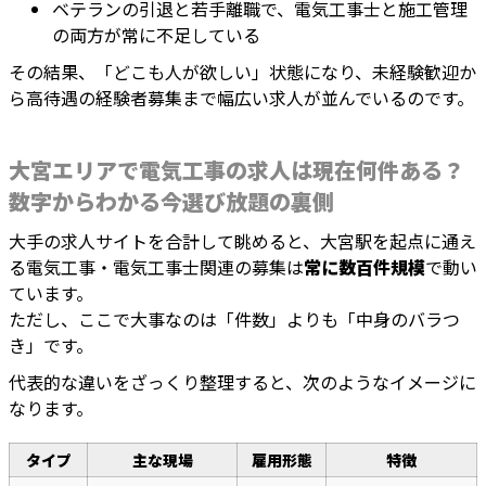
ベテランの引退と若手離職で、電気工事士と施工管理
の両方が常に不足している
その結果、「どこも人が欲しい」状態になり、未経験歓迎か
ら高待遇の経験者募集まで幅広い求人が並んでいるのです。
大宮エリアで電気工事の求人は現在何件ある？
数字からわかる今選び放題の裏側
大手の求人サイトを合計して眺めると、大宮駅を起点に通え
る電気工事・電気工事士関連の募集は
常に数百件規模
で動い
ています。
ただし、ここで大事なのは「件数」よりも「中身のバラつ
き」です。
代表的な違いをざっくり整理すると、次のようなイメージに
なります。
タイプ
主な現場
雇用形態
特徴