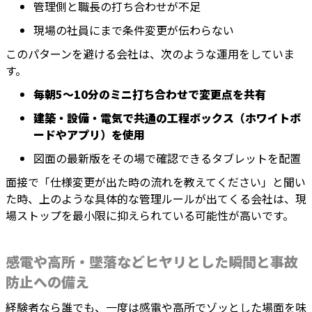
管理側と職長の打ち合わせが不足
現場の社員にまで条件変更が伝わらない
このパターンを避ける会社は、次のような運用をしていま
す。
毎朝5〜10分のミニ打ち合わせで変更点を共有
建築・設備・電気で共通の工程ボックス（ホワイトボ
ードやアプリ）を使用
図面の最新版をその場で確認できるタブレットを配置
面接で「仕様変更が出た時の流れを教えてください」と聞い
た時、上のような具体的な管理ルールが出てくる会社は、現
場ストップを最小限に抑えられている可能性が高いです。
感電や高所・墜落などヒヤリとした瞬間と事故
防止への備え
経験者なら誰でも、一度は感電や高所でゾッとした場面を味