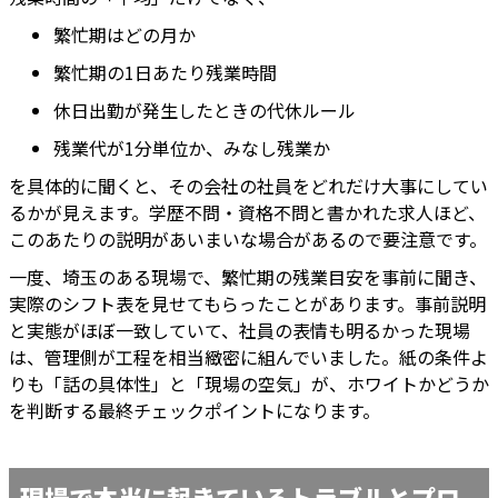
繁忙期はどの月か
繁忙期の1日あたり残業時間
休日出勤が発生したときの代休ルール
残業代が1分単位か、みなし残業か
を具体的に聞くと、その会社の社員をどれだけ大事にしてい
るかが見えます。学歴不問・資格不問と書かれた求人ほど、
このあたりの説明があいまいな場合があるので要注意です。
一度、埼玉のある現場で、繁忙期の残業目安を事前に聞き、
実際のシフト表を見せてもらったことがあります。事前説明
と実態がほぼ一致していて、社員の表情も明るかった現場
は、管理側が工程を相当緻密に組んでいました。紙の条件よ
りも「話の具体性」と「現場の空気」が、ホワイトかどうか
を判断する最終チェックポイントになります。
現場で本当に起きているトラブルとプロ