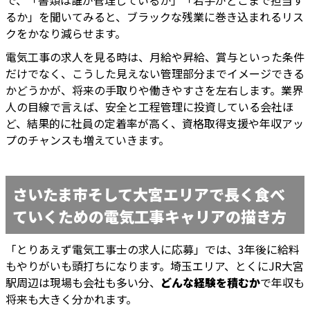
で、「書類は誰が管理しているか」「若手がどこまで担当す
るか」を聞いてみると、ブラックな残業に巻き込まれるリス
クをかなり減らせます。
電気工事の求人を見る時は、月給や昇給、賞与といった条件
だけでなく、こうした見えない管理部分までイメージできる
かどうかが、将来の手取りや働きやすさを左右します。業界
人の目線で言えば、安全と工程管理に投資している会社ほ
ど、結果的に社員の定着率が高く、資格取得支援や年収アッ
プのチャンスも増えていきます。
さいたま市そして大宮エリアで長く食べ
ていくための電気工事キャリアの描き方
「とりあえず電気工事士の求人に応募」では、3年後に給料
もやりがいも頭打ちになります。埼玉エリア、とくにJR大宮
駅周辺は現場も会社も多い分、
どんな経験を積むか
で年収も
将来も大きく分かれます。