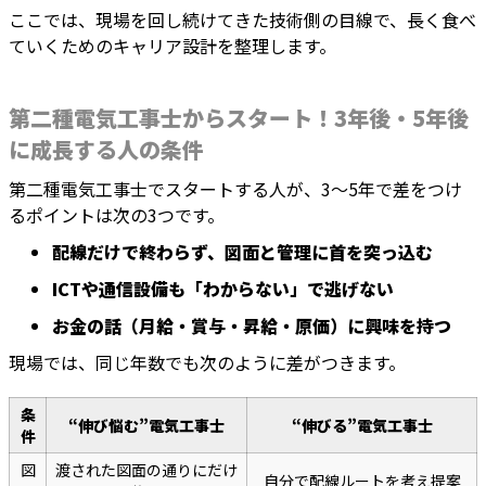
ここでは、現場を回し続けてきた技術側の目線で、長く食べ
ていくためのキャリア設計を整理します。
第二種電気工事士からスタート！3年後・5年後
に成長する人の条件
第二種電気工事士でスタートする人が、3〜5年で差をつけ
るポイントは次の3つです。
配線だけで終わらず、図面と管理に首を突っ込む
ICTや通信設備も「わからない」で逃げない
お金の話（月給・賞与・昇給・原価）に興味を持つ
現場では、同じ年数でも次のように差がつきます。
条
“伸び悩む”電気工事士
“伸びる”電気工事士
件
図
渡された図面の通りにだけ
自分で配線ルートを考え提案