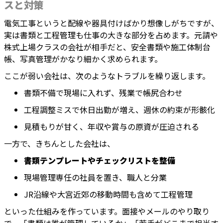
スと対策
電気工事というと配線や器具付けばかり想像しがちですが、
実は書類と工程管理も仕事の大きな部分を占めます。元請や
株式上場クラスの会社が相手だと、安全書類や施工体制台
帳、写真管理がかなり細かく求められます。
ここが弱い会社は、次のようなトラブルを繰り返します。
書類不備で現場に入れず、残業で帳尻合わせ
工程調整ミスで休日出勤が増え、週休の約束が形骸化
見積もりが甘く、年収や賞与の原資が圧迫される
一方で、きちんとした会社は、
書類テンプレートやチェックリストを整備
現場管理専任の社員を置き、職人と分業
JR沿線や大宮近郊の移動時間も含めて工程管理
といった仕組みを作っています。面接やメールのやり取り