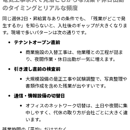
のタイミングとリアルな頻度
同じ週休2日・昇給賞与ありの条件でも、「残業がどこで発
生するか」を知らないと、入社後のギャップが大きくなりま
す。現場で多いパターンは次の通りです。
テナントオープン直前
商業施設の入替工事は、他業種との工程が詰ま
り、夜間作業・休日出勤が一気に増えます。
引き渡し直前の検査前
大規模設備の是正工事や試験調整で、写真整理や
書類作成を含めた残業が出やすいです。
通信・情報設備の切替日
オフィスのネットワーク切替は、土日や夜間に集
中しやすく、代休の取り方が会社ごとに大きく違
います。
残業時間の「平均」だけでなく、