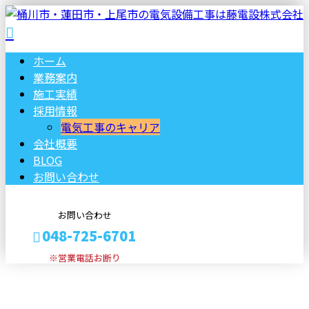
ホーム
業務案内
施工実績
採用情報
電気工事のキャリア
会社概要
BLOG
お問い合わせ
お問い合わせ
048-725-6701
※営業電話お断り
ブログ
メールフォーム