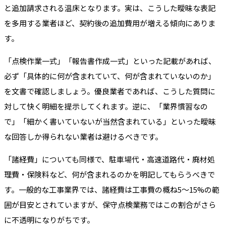
と追加請求される温床となります。実は、こうした曖昧な表記
を多用する業者ほど、契約後の追加費用が増える傾向にありま
す。
「点検作業一式」「報告書作成一式」といった記載があれば、
必ず「具体的に何が含まれていて、何が含まれていないのか」
を文書で確認しましょう。優良業者であれば、こうした質問に
対して快く明細を提示してくれます。逆に、「業界慣習なの
で」「細かく書いていないが当然含まれている」といった曖昧
な回答しか得られない業者は避けるべきです。
「諸経費」についても同様で、駐車場代・高速道路代・廃材処
理費・保険料など、何が含まれるのかを明記してもらうべきで
す。一般的な工事業界では、諸経費は工事費の概ね5〜15%の範
囲が目安とされていますが、保守点検業務ではこの割合がさら
に不透明になりがちです。