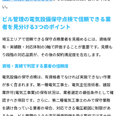
い。
ビル管理の電気設備保守点検で信頼できる業
者を見分ける3つのポイント
埼玉エリアで信頼できる保守点検業者を見極めるには、資格保
有・実績数・対応体制の3軸で評価することが重要です。見積も
り段階の対応品質が、その後の契約満足度を左右します。
資格・実績で判定する業者の信頼度
電気設備の保守点検は、有資格者でなければ実施できない作業
が多く含まれます。第一種電気工事士、電気主任技術者、建設
業許可(電気工事業)の保有状況は、業者選定の最低条件として確
認すべき項目です。さらに、第二種電気工事士のみで保守業務
を請け負っている業者の場合、対応できる電圧範囲に制限があ
るため、ビル管理のような高圧受電設備を扱う案件では不十分