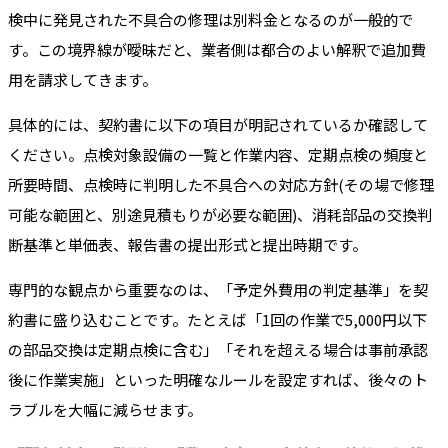
検中に発見された不具合の修理は別料金となるのが一般的で
す。この境界線が曖昧だと、業者側は都合のよい解釈で追加費
用を請求してきます。
具体的には、契約書に以下の項目が明記されているか確認して
ください。点検対象設備の一覧と作業内容、定期点検の頻度と
所要時間、点検時に判明した不具合への対応方針(その場で修理
可能な範囲と、別途見積もりが必要な範囲)、消耗部品の交換判
断基準と単価表、報告書の提出形式と提出時期です。
専門的な観点から重要なのは、「予定外費用の判定基準」を契
約書に盛り込むことです。たとえば「1回の作業で5,000円以下
の部品交換は定期点検に含む」「それを超える場合は事前承認
後に作業実施」といった明確なルールを設定すれば、後々のト
ラブルを大幅に減らせます。