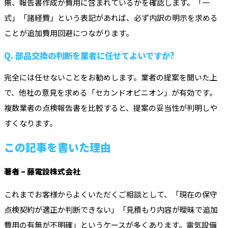
無、報告書作成が費用に含まれているかを確認します。「一
式」「諸経費」という表記があれば、必ず内訳の明示を求める
ことが追加費用回避につながります。
Q. 部品交換の判断を業者に任せてよいですか?
完全には任せないことをお勧めします。業者の提案を聞いた上
で、他社の意見を求める「セカンドオピニオン」が有効です。
複数業者の点検報告書を比較すると、提案の妥当性が判明しや
すくなります。
この記事を書いた理由
著者 – 藤電設株式会社
これまでお客様からよくいただくご相談として、「現在の保守
点検契約が適正か判断できない」「見積もり内容が曖昧で追加
費用の有無が不明確」というケースが多くあります。電気設備