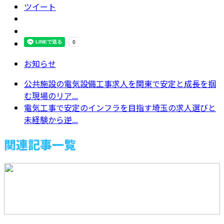
ツイート
お知らせ
公共施設の電気設備工事求人を関東で安定と成長を掴
む現場のリア...
電気工事で安定のインフラを目指す埼玉の求人選びと
未経験から逆...
関連記事一覧