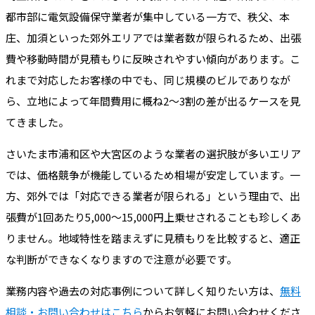
都市部に電気設備保守業者が集中している一方で、秩父、本
庄、加須といった郊外エリアでは業者数が限られるため、出張
費や移動時間が見積もりに反映されやすい傾向があります。こ
れまで対応したお客様の中でも、同じ規模のビルでありなが
ら、立地によって年間費用に概ね2〜3割の差が出るケースを見
てきました。
さいたま市浦和区や大宮区のような業者の選択肢が多いエリア
では、価格競争が機能しているため相場が安定しています。一
方、郊外では「対応できる業者が限られる」という理由で、出
張費が1回あたり5,000〜15,000円上乗せされることも珍しくあ
りません。地域特性を踏まえずに見積もりを比較すると、適正
な判断ができなくなりますので注意が必要です。
業務内容や過去の対応事例について詳しく知りたい方は、
無料
相談・お問い合わせはこちら
からお気軽にお問い合わせくださ