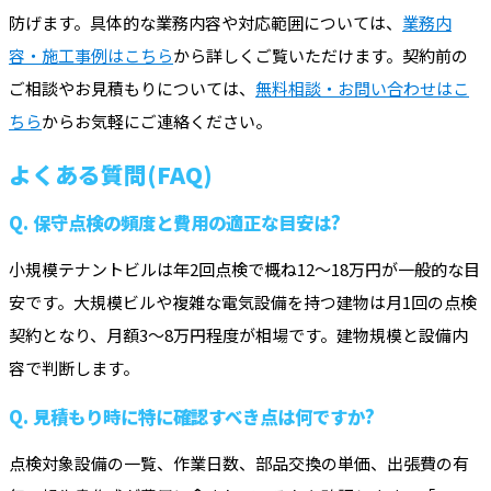
防げます。具体的な業務内容や対応範囲については、
業務内
容・施工事例はこちら
から詳しくご覧いただけます。契約前の
ご相談やお見積もりについては、
無料相談・お問い合わせはこ
ちら
からお気軽にご連絡ください。
よくある質問(FAQ)
Q. 保守点検の頻度と費用の適正な目安は?
小規模テナントビルは年2回点検で概ね12〜18万円が一般的な目
安です。大規模ビルや複雑な電気設備を持つ建物は月1回の点検
契約となり、月額3〜8万円程度が相場です。建物規模と設備内
容で判断します。
Q. 見積もり時に特に確認すべき点は何ですか?
点検対象設備の一覧、作業日数、部品交換の単価、出張費の有