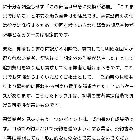
に十分な調査もせず「この部品は早急に交換が必要」「このま
までは危険」と不安を煽る業者は要注意です。電気設備の劣化
は徐々に進行するため、初回点検でいきなり緊急の部品交換が
必要となるケースは限定的です。
また、見積もり書の内訳が不明瞭で、質問しても明確な回答が
得られない業者、契約後に「想定外の作業が発生した」として
追加費用を繰り返し請求してくる業者も避けるべきです。これ
までお客様からよくいただくご相談として、「契約時の見積も
りより最終的に概ね3〜5割高い費用を請求された」というケー
スがあります。こうしたトラブルは、初期の業者選定段階で防
げる可能性が高いものです。
悪質業者を見抜くもう一つのポイントは、契約書の作成姿勢で
す。口頭での約束だけで契約を進めようとする業者、契約書の
内容に質問しても「形式的なものなので気にしないでくださ