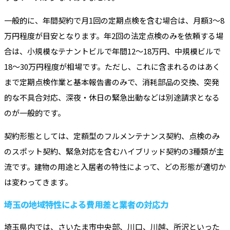
一般的に、年間契約で月1回の定期点検を含む場合は、月額3〜8
万円程度が目安となります。年2回の法定点検のみを依頼する場
合は、小規模なテナントビルで年間12〜18万円、中規模ビルで
18〜30万円程度が相場です。ただし、これに含まれるのはあく
まで定期点検作業と基本報告書のみで、消耗部品の交換、突発
的な不具合対応、深夜・休日の緊急出動などは別途請求となる
のが一般的です。
契約形態としては、定額型のフルメンテナンス契約、点検のみ
のスポット契約、緊急対応を含むハイブリッド契約の3種類が主
流です。建物の用途と入居者の特性によって、どの形態が適切か
は変わってきます。
埼玉の地域特性による費用差と業者の対応力
埼玉県内では、さいたま市中央部、川口、川越、所沢といった