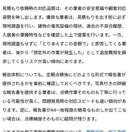
見積もり依頼時の対応品質は、その業者の安全意識や顧客対応
姿勢を映し出します。優良な業者は、見積もりを出す前に必ず
現地調査を行い、建物の電気設備の現状、過去の不具合履歴、
入居者の業種特性などを確認した上で提案を行います。一方、
現地調査もせずに「とりあえずこの金額で」と即答してくる業
者は、後から「想定外の作業が発生した」として追加費用を請
求してくるリスクが高い傾向にあります。
報告体制についても、定期点検後にどのような形式で報告書が
提供されるかを事前に確認しておくべきです。写真付きの詳細
な報告書を提供する業者は、点検作業そのものも丁寧に行って
いる可能性が高く、問題発見時の対応スピードも速い傾向があ
ります。逆に、報告書がA4一枚程度の簡易なものしか出てこな
い場合は、点検精度そのものに疑問が残ります。
これまでの施工事例や業務内容について、
業務内容・施工事例