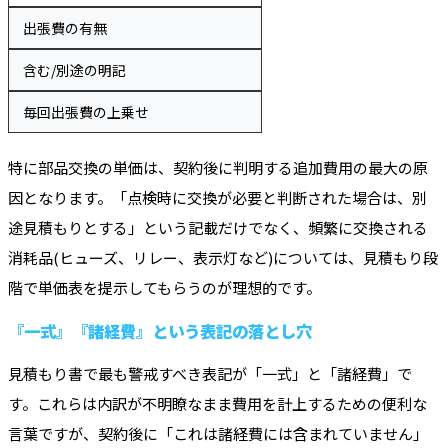
出張費の有無
含む/別途の明記
毎回出張費の上乗せ
特に部品交換の単価は、契約後に判明する追加費用の最大の原
因となります。「点検時に交換が必要と判断された場合は、別
途見積もりとする」という記載だけでなく、頻繁に交換される
消耗品(ヒューズ、リレー、表示灯など)については、見積もり段
階で単価表を提示してもらうのが理想的です。
『一式』『諸経費』という表記の落とし穴
見積もり書で最も警戒すべき表記が「一式」と「諸経費」で
す。これらは内訳が不明瞭なまま費用を計上するための便利な
言葉ですが、契約後に「これは諸経費には含まれていません」