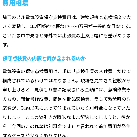
費用相場
埼玉のビル電気設備保守点検費用は、建物規模と点検頻度で大
きく変動し、年2回契約で概ね12〜30万円が一般的な目安です。
さいたま市中央部と郊外では出張費の上乗せ幅にも差がありま
す。
保守点検費の内訳と何が含まれるのか
電気設備の保守点検費用は、単に「点検作業の人件費」だけで
構成されているわけではありません。現場を見てきた経験から
申し上げると、見積もり書に記載される金額には、点検作業そ
のもの、報告書作成費、簡易な部品交換費、そして緊急時の対
応費が、契約形態によって含まれていたり別料金になっていた
りします。ここの線引きが曖昧なまま契約してしまうと、後か
ら「今回のこの作業は別料金です」と言われて追加費用が発生
するケースが少なくありません。