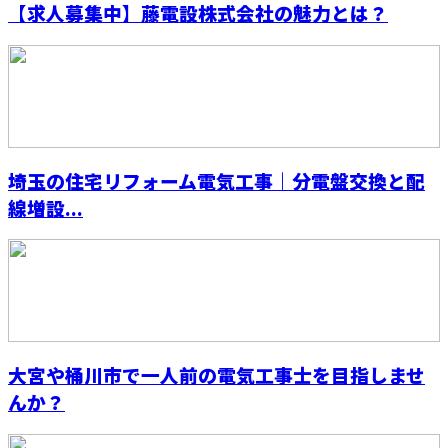
【求人募集中】藤電設株式会社の魅力とは？
埼玉の住宅リフォーム電気工事｜分電盤交換と配
線増設...
大宮や桶川市で一人前の電気工事士を目指しませ
んか？