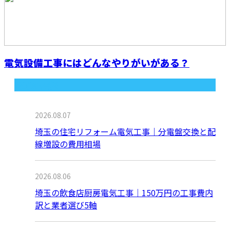
電気設備工事にはどんなやりがいがある？
最近の投稿
2026.08.07
埼玉の住宅リフォーム電気工事｜分電盤交換と配
線増設の費用相場
2026.08.06
埼玉の飲食店厨房電気工事｜150万円の工事費内
訳と業者選び5軸