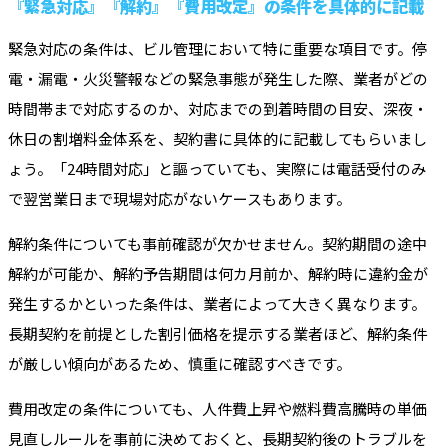
『緊急対応』『解約』『費用改定』の条件を具体的に記載
緊急対応の条件は、ビル管理において特に重要な項目です。停
電・漏電・火災警報などの緊急事態が発生した際、業者がどの
時間帯まで対応するのか、対応までの到着時間の目安、深夜・
休日の割増料金体系を、契約書に具体的に記載してもらいまし
ょう。「24時間対応」と謳っていても、実際には電話受付のみ
で翌営業日まで現場対応がないケースもあります。
解約条件についても事前確認が欠かせません。契約期間の途中
解約が可能か、解約予告期間は何カ月前か、解約時に違約金が
発生するかといった条件は、業者によって大きく異なります。
長期契約を前提とした割引価格を提示する業者ほど、解約条件
が厳しい傾向があるため、慎重に確認すべきです。
費用改定の条件についても、人件費上昇や燃料費高騰時の単価
見直しルールを事前に決めておくと、長期契約後のトラブルを