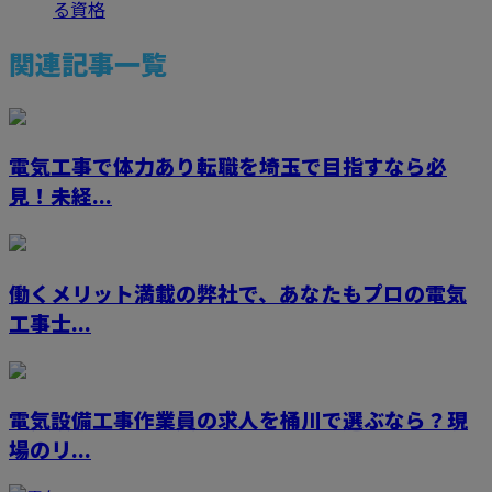
る資格
関連記事一覧
電気工事で体力あり転職を埼玉で目指すなら必
見！未経...
働くメリット満載の弊社で、あなたもプロの電気
工事士...
電気設備工事作業員の求人を桶川で選ぶなら？現
場のリ...