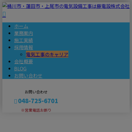
ホーム
業務案内
施工実績
採用情報
電気工事のキャリア
会社概要
BLOG
お問い合わせ
お問い合わせ
048-725-6701
※営業電話お断り
ブログ
メールフォーム