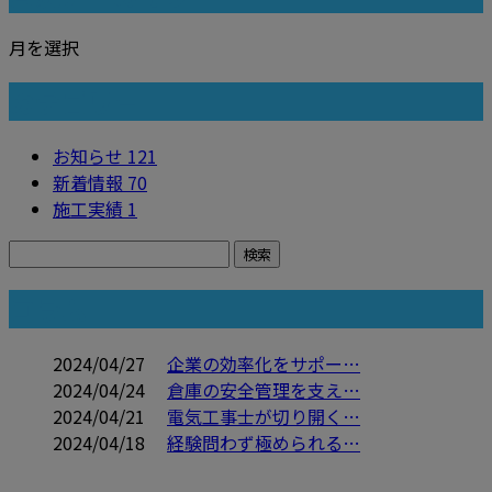
月を選択
カテゴリー
お知らせ
121
新着情報
70
施工実績
1
コラム
2024/04/27
企業の効率化をサポー…
2024/04/24
倉庫の安全管理を支え…
2024/04/21
電気工事士が切り開く…
2024/04/18
経験問わず極められる…