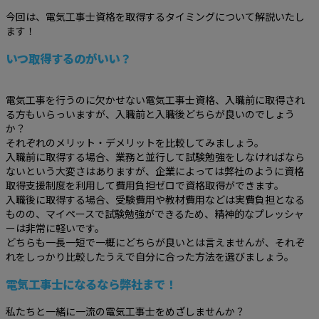
今回は、電気工事士資格を取得するタイミングについて解説いたし
ます！
いつ取得するのがいい？
電気工事を行うのに欠かせない電気工事士資格、入職前に取得され
る方もいらっいますが、入職前と入職後どちらが良いのでしょう
か？
それぞれのメリット・デメリットを比較してみましょう。
入職前に取得する場合、業務と並行して試験勉強をしなければなら
ないという大変さはありますが、企業によっては弊社のように資格
取得支援制度を利用して費用負担ゼロで資格取得ができます。
入職後に取得する場合、受験費用や教材費用などは実費負担となる
ものの、マイペースで試験勉強ができるため、精神的なプレッシャ
ーは非常に軽いです。
どちらも一長一短で一概にどちらが良いとは言えませんが、それぞ
れをしっかり比較したうえで自分に合った方法を選びましょう。
電気工事士になるなら弊社まで！
私たちと一緒に一流の電気工事士をめざしませんか？