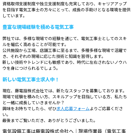
資格取得支援制度や独立支援制度も充実しており、キャリアアップ
を目指す電気工事士の方々にとって、成長の手助けとなる環境を提供
しています。
豊富な現場経験を積める電気工事
弊社では、多様な現場での経験を通じて、電気工事士としてのスキ
ルを幅広く高めることが可能です。
公共施設から工場、店舗工事に至るまで、多種多様な現場で活躍で
き、それぞれの現場に応じた技術と知識を習得します。
新しい技術やトレンドにも敏感であり、時代に左右されないノウハ
ウを身につけられるでしょう。
新しい電気工事士求人中！
現在、藤電設株式会社では、新たなスタッフを募集しております。
現場で経験を積みたい方、スキルアップを目指している方、私たち
と一緒に成長していきませんか？
興味をお持ちでしたら、ぜひ
求人応募フォーム
よりご応募くださ
い。
最後までご覧いただき、ありがとうございました。
電気設備工事は藤電設株式会社へ｜現場作業員（電気工事