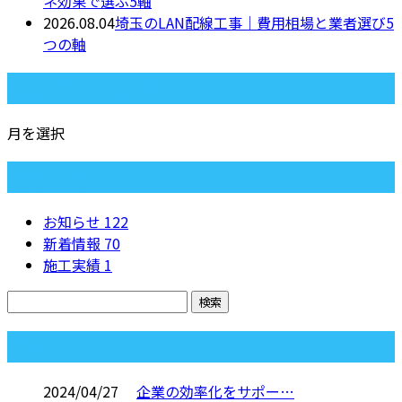
ネ効果で選ぶ5軸
2026.08.04
埼玉のLAN配線工事｜費用相場と業者選び5
つの軸
月別アーカイブ
月を選択
カテゴリー
お知らせ
122
新着情報
70
施工実績
1
コラム
2024/04/27
企業の効率化をサポー…