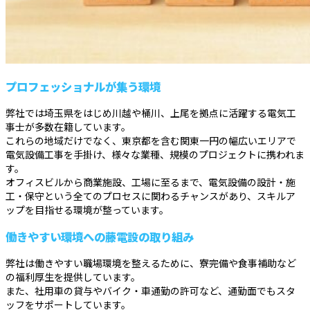
プロフェッショナルが集う環境
弊社では埼玉県をはじめ川越や桶川、上尾を拠点に活躍する電気工
事士が多数在籍しています。
これらの地域だけでなく、東京都を含む関東一円の幅広いエリアで
電気設備工事を手掛け、様々な業種、規模のプロジェクトに携われま
す。
オフィスビルから商業施設、工場に至るまで、電気設備の設計・施
工・保守という全てのプロセスに関わるチャンスがあり、スキルア
ップを目指せる環境が整っています。
働きやすい環境への藤電設の取り組み
弊社は働きやすい職場環境を整えるために、寮完備や食事補助など
の福利厚生を提供しています。
また、社用車の貸与やバイク・車通勤の許可など、通勤面でもスタ
ッフをサポートしています。