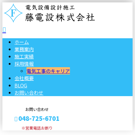
ホーム
業務案内
施工実績
採用情報
電気工事のキャリア
会社概要
BLOG
お問い合わせ
お問い合わせ
048-725-6701
※営業電話お断り