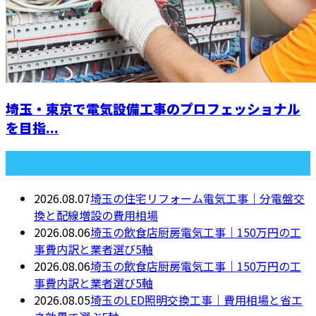
埼玉・東京で電気設備工事のプロフェッショナル
を目指...
最近の投稿
2026.08.07
埼玉の住宅リフォーム電気工事｜分電盤交
換と配線増設の費用相場
2026.08.06
埼玉の飲食店厨房電気工事｜150万円の工
事費内訳と業者選び5軸
2026.08.06
埼玉の飲食店厨房電気工事｜150万円の工
事費内訳と業者選び5軸
2026.08.05
埼玉のLED照明交換工事｜費用相場と省エ