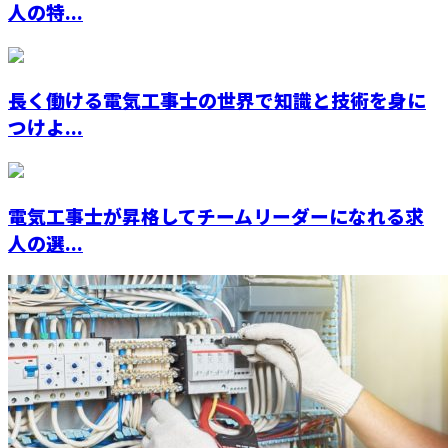
人の特...
長く働ける電気工事士の世界で知識と技術を身に
つけよ...
電気工事士が昇格してチームリーダーになれる求
人の選...