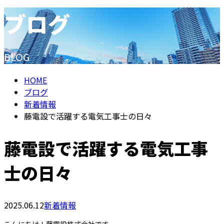
ブログ
メールフォーム
BLOG
HOME
ブログ
新着情報
藤電設で活躍する電気工事士の日々
藤電設で活躍する電気工事
士の日々
2025.06.12
新着情報