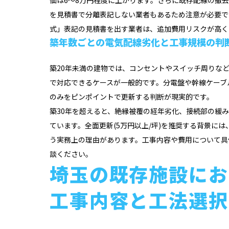
を見積書で分離表記しない業者もあるため注意が必要で
式」表記の見積書を出す業者は、追加費用リスクが高く
築年数ごとの電気配線劣化と工事規模の判
築20年未満の建物では、コンセントやスイッチ周りなど部
で対応できるケースが一般的です。分電盤や幹線ケーブ
のみをピンポイントで更新する判断が現実的です。
築30年を超えると、絶縁被覆の経年劣化、接続部の緩
ています。全面更新(5万円以上/坪)を推奨する背景に
う実務上の理由があります。工事内容や費用について具
談ください。
埼玉の既存施設にお
工事内容と工法選択