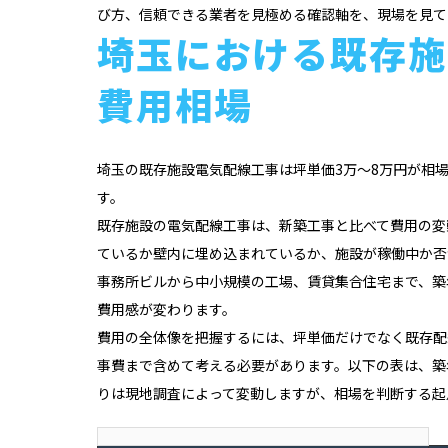
び方、信頼できる業者を見極める確認軸を、現場を見て
埼玉における既存施
費用相場
埼玉の既存施設電気配線工事は坪単価3万〜8万円が相場
す。
既存施設の電気配線工事は、新築工事と比べて費用の変
ているか壁内に埋め込まれているか、施設が稼働中か否
事務所ビルから中小規模の工場、賃貸集合住宅まで、築
費用感が変わります。
費用の全体像を把握するには、坪単価だけでなく既存配
事費まで含めて考える必要があります。以下の表は、築
りは現地調査によって変動しますが、相場を判断する起