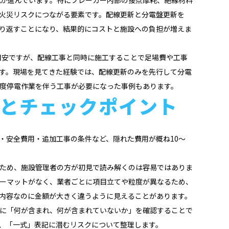
火災リスクにつながる要素です。配線更新と分電盤更新を
り返すことになり、結果的にコストと施設への負担が増えま
が目安ですが、配線工事と同時に施工することで足場費や工事
す。現場を見てきた経験では、配線更新のみを先行して分電
度停電作業を伴う工事が必要になった事例もあります。
とチェックポイント
・安全費用・追加工事の条件など、隠れた費用が概ね10〜
ため、施設管理者の方が初見で読み解くのは容易ではありま
ーマットがなく、業者ごとに項目立てや粒度が異なるため、
内容なのに金額が大きく違うように見えることがあります。
に「何が含まれ、何が含まれていないか」を確認することで
、「一式」表記に潜むリスクについて整理します。