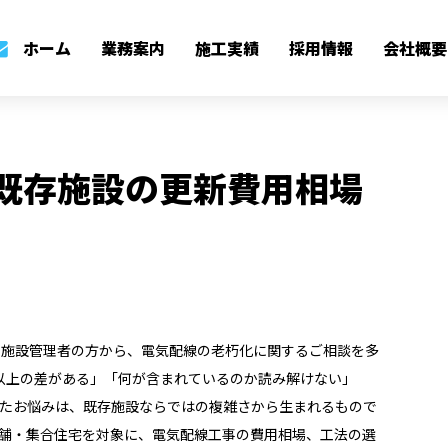
ブログ
BLOG
既存施設の更新費用相場と業者選び5つの軸
ホーム
業務案内
施工実績
採用情報
会社概要
既存施設の更新費用相場
・施設管理者の方から、電気配線の老朽化に関するご相談を多
以上の差がある」「何が含まれているのか読み解けない」
たお悩みは、既存施設ならではの複雑さから生まれるもので
舗・集合住宅を対象に、電気配線工事の費用相場、工法の選