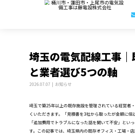
BLOG
お知らせ
埼玉の電気配線工事｜
埼玉の電気配線工事｜
と業者選び5つの軸
2026.07.07
お知らせ
埼玉で築25年以上の既存施設を管理されている経営者
くいただきます。「見積書を3社から取ったが金額に倍
「追加費用でトラブルになった話を聞いて不安」といっ
す。この記事では、埼玉県内の既存オフィス・工場・店