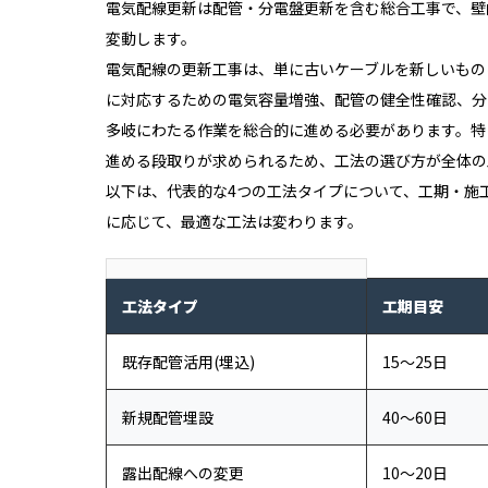
電気配線更新は配管・分電盤更新を含む総合工事で、壁
変動します。
電気配線の更新工事は、単に古いケーブルを新しいもの
に対応するための電気容量増強、配管の健全性確認、分
多岐にわたる作業を総合的に進める必要があります。特
進める段取りが求められるため、工法の選び方が全体の
以下は、代表的な4つの工法タイプについて、工期・施
に応じて、最適な工法は変わります。
工法タイプ
工期目安
既存配管活用(埋込)
15〜25日
新規配管埋設
40〜60日
露出配線への変更
10〜20日