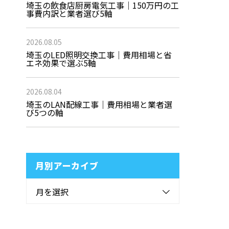
埼玉の飲食店厨房電気工事｜150万円の工
事費内訳と業者選び5軸
2026.08.05
埼玉のLED照明交換工事｜費用相場と省
エネ効果で選ぶ5軸
2026.08.04
埼玉のLAN配線工事｜費用相場と業者選
び5つの軸
月別アーカイブ
月を選択