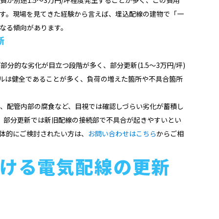
す。現場を見てきた経験から言えば、埋込配線の建物で「一
なる傾向があります。
断
分的な劣化が目立つ段階が多く、部分更新(1.5〜3万円/坪)
ルは健全であることが多く、負荷の増えた箇所や不具合箇所
み、配管内部の腐食など、目視では確認しづらい劣化が蓄積し
は、部分更新では新旧配線の接続部で不具合が起きやすいとい
体的にご検討されたい方は、
お問い合わせはこちら
からご相
ける電気配線の更新