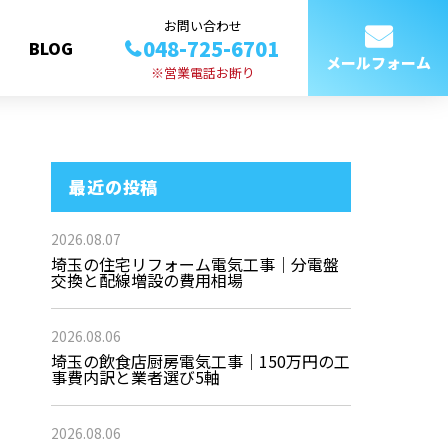
お問い合わせ
048-725-6701
BLOG
メールフォーム
※営業電話お断り
最近の投稿
2026.08.07
埼玉の住宅リフォーム電気工事｜分電盤
交換と配線増設の費用相場
2026.08.06
埼玉の飲食店厨房電気工事｜150万円の工
事費内訳と業者選び5軸
2026.08.06