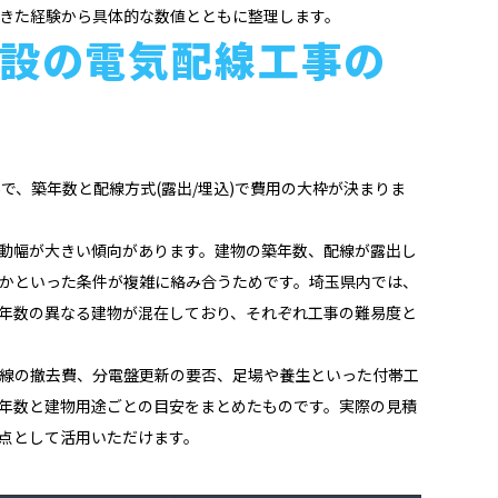
きた経験から具体的な数値とともに整理します。
設の電気配線工事の
で、築年数と配線方式(露出/埋込)で費用の大枠が決まりま
動幅が大きい傾向があります。建物の築年数、配線が露出し
かといった条件が複雑に絡み合うためです。埼玉県内では、
年数の異なる建物が混在しており、それぞれ工事の難易度と
線の撤去費、分電盤更新の要否、足場や養生といった付帯工
年数と建物用途ごとの目安をまとめたものです。実際の見積
点として活用いただけます。