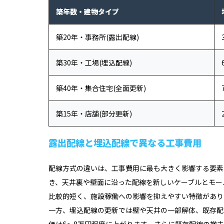
築年数・建物タイプ
築20年・事務所(露出配線)
築30年・工場(埋込配線)
築40年・集合住宅(全面更新)
築15年・店舗(部分更新)
露出配線と埋込配線で異なる工事費用
配線方式の違いは、工事費用に最も大きく影響する要素
き、天井裏や壁面に沿った配線を新しいケーブルとモー
比較的短く、施設稼働への影響を抑えやすい特徴があり
一方、埋込配線の更新では壁や天井の一部解体、既存配
価は6〜8万円程度に上がります。さらに既存配線の撤去